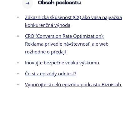
Obsah podcastu
Zákaznícka skúsenosť (CX) ako vaša najväčšia
konkurenčná výhoda
CRO (Conversion Rate Optimization):
Reklama privedie návštevnosť, ale web
rozhodne o predaji
Inovujte bezpečne vďaka výskumu
Čo si z epizódy odniesť?
Vypočujte si celú epizódu podcastu Biznislab