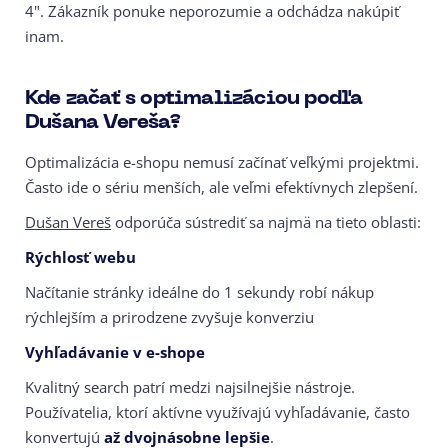
4". Zákazník ponuke neporozumie a odchádza nakúpiť
inam.
Kde začať s optimalizáciou podľa
Dušana Vereša?
Optimalizácia e-shopu nemusí začínať veľkými projektmi.
Často ide o sériu menších, ale veľmi efektívnych zlepšení.
Dušan Vereš
odporúča sústrediť sa najmä na tieto oblasti:
Rýchlosť webu
Načítanie stránky ideálne do 1 sekundy robí nákup
rýchlejším a prirodzene zvyšuje konverziu
Vyhľadávanie v e-shope
Kvalitný search patrí medzi najsilnejšie nástroje.
Používatelia, ktorí aktívne využívajú vyhľadávanie, často
konvertujú
až dvojnásobne lepšie
.