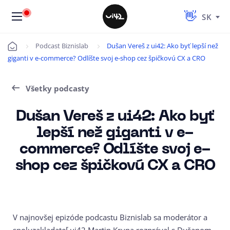
SK
Podcast Biznislab
Dušan Vereš z ui42: Ako byť lepší než
Úvod
giganti v e-commerce? Odlíšte svoj e-shop cez špičkovú CX a CRO
Všetky podcasty
Dušan Vereš z ui42: Ako byť
lepší než giganti v e-
commerce? Odlíšte svoj e-
shop cez špičkovú CX a CRO
V najnovšej epizóde podcastu Biznislab sa moderátor a