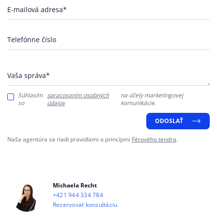
E-mailová adresa*
Telefónne číslo
Vaša správa*
Súhlasím
spracovaním osobných
na účely marketingovej
so
údajov
komunikácie.
ODOSLAŤ
Naša agentúra sa riadi pravidlami a princípmi
Férového tendra
.
Michaela Recht
+421 944 334 784
Rezervovať konzultáciu