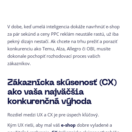
V dobe, keď umelá inteligencia dokáže navrhnúť e-shop
za pár sekúnd a ceny PPC reklám neustále rastú, už iba
pekný dizajn nestačí. Ak chcete na trhu prežiť a poraziť
konkurenciu ako Temu, Alza, Allegro či OBI, musíte
dokonale pochopiť rozhodovací proces vašich
zákazníkov.
Zákaznícka skúsenosť (CX)
ako vaša najväčšia
konkurenčná výhoda
Rozdiel medzi UX a CX je pre úspech kľúčový.
Kým UX rieši, aby mal váš
e-shop
dobre vyladené a