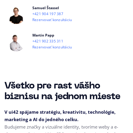
Samuel Štassel
+421 904 197 387
Rezervovať konzultáciu
Martin Papp
+421 902 335 311
Rezervovať konzultáciu
Všetko pre rast vášho
biznisu na jednom mieste
V ui42 spájame stratégiu, kreativitu, technológie,
marketing a AI do jedného celku.
Budujeme značky a vizuálne identity, tvoríme weby a e-