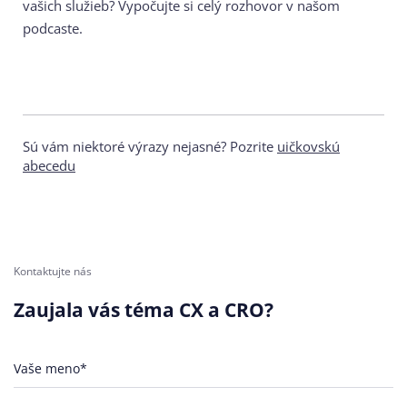
vašich služieb? Vypočujte si celý rozhovor v našom
podcaste.
Sú vám niektoré výrazy nejasné? Pozrite
uičkovskú
abecedu
Kontaktujte nás
Zaujala vás téma CX a CRO?
Vaše meno*