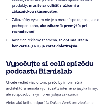
produkty,
musíte sa odlíšiť službami a
zákazníckou skúsenosťou.
Zákaznícky výskum nie je o meraní spokojnosti, ale o
pochopení toho,
ako zákazník premýšľa pri
rozhodovaní
.
Rast cien reklamy znamená, že
optimalizácia
konverzie (CRO) je čoraz dôležitejšia.
Vypočujte si celú epizódu
podcastu Biznislab
Chcete vedieť viac o tom, prečo by informačná
architektúra nemala vychádzať z interného jazyka firmy,
ale zo spôsobu, akým premýšľajú zákazníci?
Alebo akú knihu odporúča Dušan Vereš pre zlepšenie