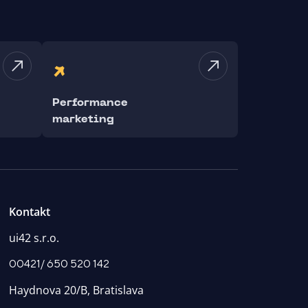
Performance
marketing
Kontakt
ui42 s.r.o.
00421/ 650 520 142
Haydnova 20/B, Bratislava