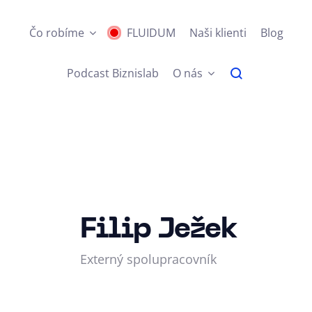
Čo robíme
FLUIDUM
Naši klienti
Blog
Podcast Biznislab
O nás
Filip Ježek
Externý spolupracovník