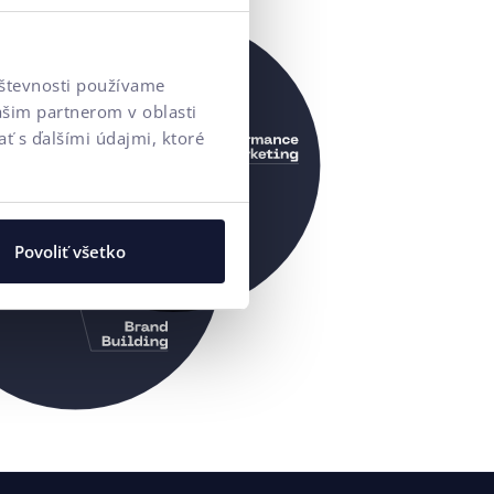
vštevnosti používame
ašim partnerom v oblasti
ť s ďalšími údajmi, ktoré
Povoliť všetko