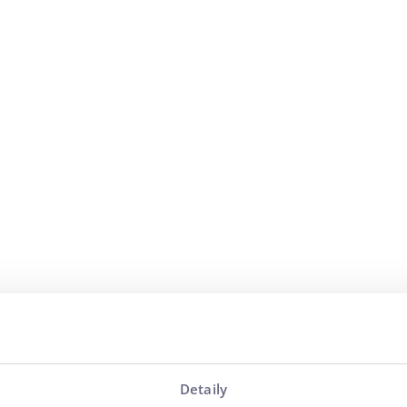
ste
Detaily